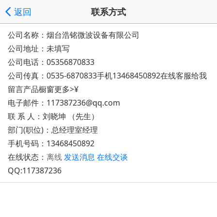
返回
联系方式
公司名称：烟台浩铭微波设备有限公司
公司地址：
未填写
公司电话：
05356870833
公司传真：0535-6870833手机13468450892在线客服给我
留言产品橱窗更多>¥
电子邮件：
117387236@qq.com
联 系 人：刘晓坤 （先生）
部门(职位)：总经理室经理
手机号码：
13468450892
在线状态：
离线
发送消息
在线交谈
QQ:
117387236